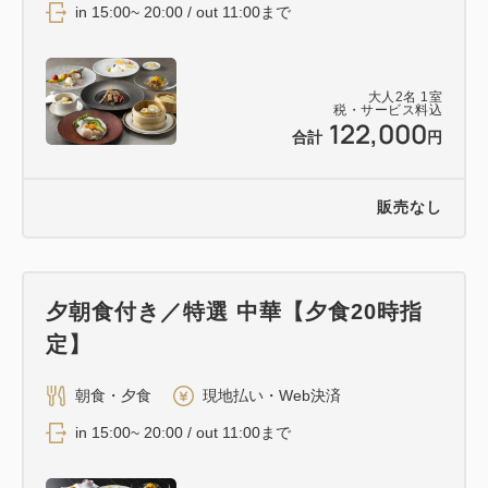
in 15:00~ 20:00 / out 11:00まで
大人
2
名
1
室
税・サービス料込
122,000
合計
円
販売なし
夕朝食付き／特選 中華【夕食20時指
定】
朝食・夕食
現地払い・Web決済
in 15:00~ 20:00 / out 11:00まで