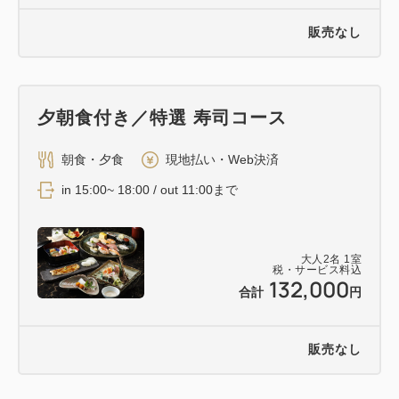
販売なし
夕朝食付き／特選 寿司コース
朝食・夕食
現地払い・Web決済
in 15:00~ 18:00 / out 11:00まで
大人
2
名
1
室
税・サービス料込
132,000
合計
円
販売なし