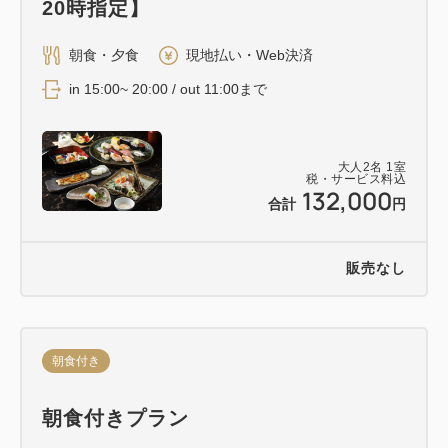
20時指定】
朝食・夕食
現地払い・Web決済
in 15:00~ 20:00 / out 11:00まで
大人
2
名
1
室
税・サービス料込
132,000
合計
円
販売なし
朝食付き
朝食付きプラン