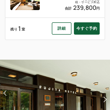
税・サービス料込
239,800
合計
円
1
詳細
今すぐ予約
残り
室