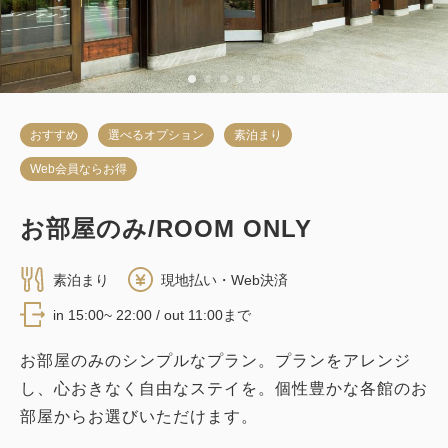
おすすめ
選べるオプション
素泊まり
Web会員ならお得
お部屋のみ/ROOM ONLY
素泊まり
現地払い・Web決済
in 15:00~ 22:00 / out 11:00まで
お部屋のみのシンプルなプラン。プランをアレンジ
し、心おきなく自由なステイを。個性豊かな各館のお
部屋からお選びいただけます。