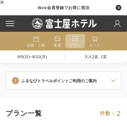
Web会員登録でお得に宿泊
日程・人数
客室
プラン
カート
8/9(日)~8/10(月)
大人2名, 1室
ふるなびトラベルポイントご利用のご案内
2
プラン一覧
件数：