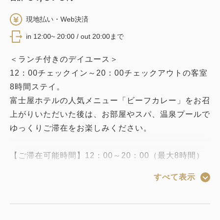
現地払い・Web決済
in 12:00~ 20:00 / out 20:00まで
＜ランチ付きのデイユース＞
12：00チェックイン～20：00チェックアウトの客室
8時間ステイ。
富士屋ホテルの人気メニュー「ビーフカレー」をお召
上がりいただいた後は、お部屋やスパ、温泉プールで
ゆっくりご滞在をお楽しみください。
【ご滞在可能時間】12：00～20：00（最大8時間）
※バスタオル・フェイスタオル・館内着をご用意いた
すべて表示
します。
【ご昼食】